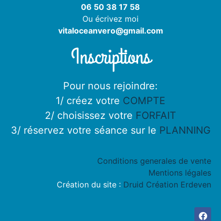
06 50 38 17 58
Ou écrivez moi
vitaloceanvero@gmail.com
Inscriptions
Pour nous rejoindre:
1/ créez votre
COMPTE
2/ choisissez votre
FORFAIT
3/ réservez votre séance sur le
PLANNING
Conditions generales de vente
Mentions légales
Création du site :
Druid Création Erdeven