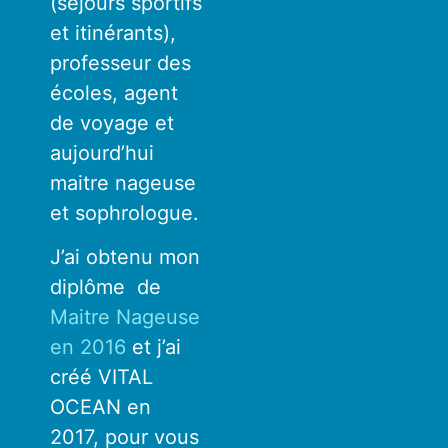
(séjours sportifs
et itinérants),
professeur des
écoles, agent
de voyage et
aujourd’hui
maitre nageuse
et sophrologue.
J’ai obtenu mon
diplôme de
Maitre Nageuse
en 2016
et j’ai
créé VITAL
OCEAN en
2017, pour vous