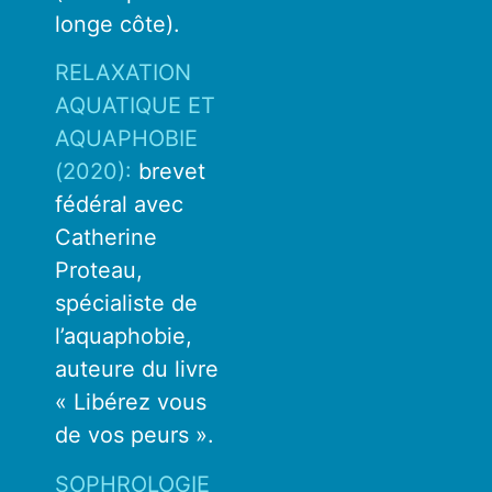
longe côte).
RELAXATION
AQUATIQUE ET
AQUAPHOBIE
(2020)
:
brevet
fédéral
avec
Catherine
Proteau,
spécialiste de
l’aquaphobie,
aut
eure du livre
« Libérez vous
de vos peurs ».
SOPHROLOGIE