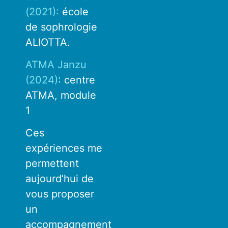
(2021):
école
de sophrologie
ALIOTTA.
ATMA Janzu
(2024)
: centre
ATMA, module
1
Ces
expériences me
permettent
aujourd’hui de
vous proposer
un
accompagnement