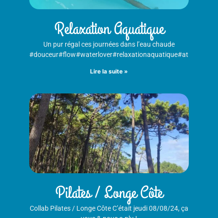
Relaxation Aquatique
Un pur régal ces journées dans l’eau chaude
#douceur#flow#waterlover#relaxationaquatique#atma#janzu#
Lire la suite »
Pilates / Longe Côte
Collab Pilates / Longe Côte C’était jeudi 08/08/24, ça