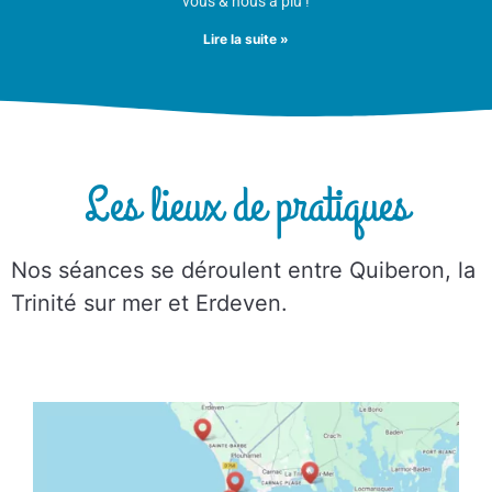
vous & nous a plu !
Lire la suite »
Les lieux de pratiques
Nos séances se déroulent entre Quiberon, la
Trinité sur mer et Erdeven.