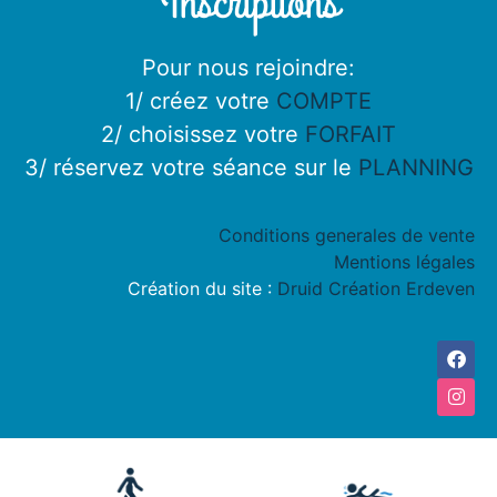
Inscriptions
Pour nous rejoindre:
1/ créez votre
COMPTE
2/ choisissez votre
FORFAIT
3/ réservez votre séance sur le
PLANNING
Conditions generales de vente
Mentions légales
Création du site :
Druid Création Erdeven