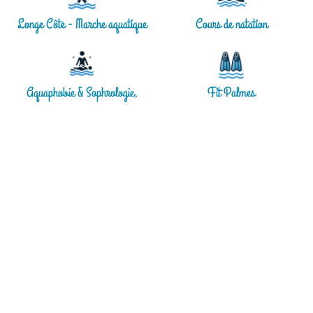
Longe Côte - Marche aquatique
Cours de natation
Aquaphobie & Sophrologie,
Fit Palmes