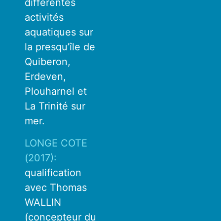
différentes
activités
aquatiques sur
la presqu’île de
Quiberon,
Erdeven,
Plouharnel et
La Trinité sur
mer.
LONGE COTE
(2017):
qualification
avec Thomas
WALLIN
(concepteur du