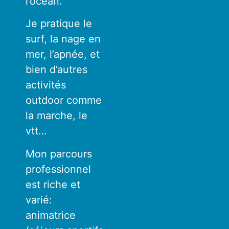
l’océan.
Je pratique le
surf, la nage en
mer, l’apnée, et
bien d’autres
activités
outdoor comme
la marche, le
vtt…
Mon parcours
professionnel
est riche et
varié:
animatrice