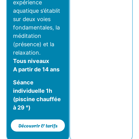
expérience
aquatique s’établit
sur deux voies
fondamentales, la
méditation
(présence) et la
relaxation.
Tous niveaux
A partir de 14 ans
Séance
individuelle 1h
(piscine chauffée
à 29 °)
Découvrir & tarifs