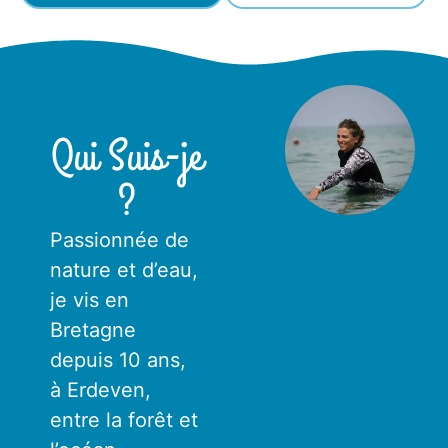
Qui Suis-je
?
Passionnée de
nature et d’eau,
je vis en
Bretagne
depuis 10 ans,
à Erdeven,
entre la forêt et