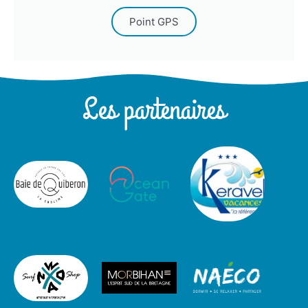
Point GPS
Les partenaires