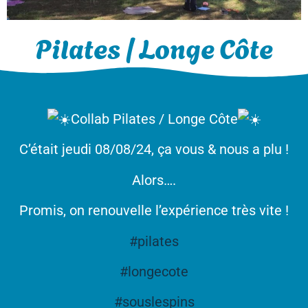
Pilates / Longe Côte
Collab Pilates / Longe Côte
C’était jeudi 08/08/24, ça vous & nous a plu !
Alors….
Promis, on renouvelle l’expérience très vite !
#pilates
#longecote
#souslespins