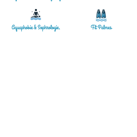
Aquaphobie & Sophrologie,
Fit Palmes