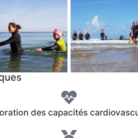
iques
oration des capacités cardiovascu