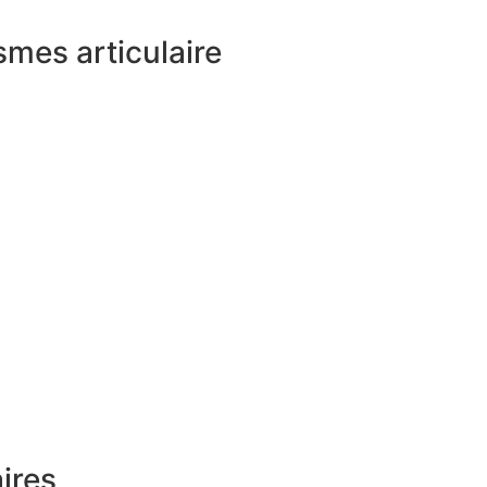
mes articulaire
ires