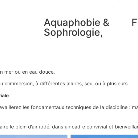
Aquaphobie &
F
Sophrologie,
en mer ou en eau douce.
 d’immersion, à différentes allures, seul ou à plusieurs.
iale
.
vaillerez les fondamentaux techniques de la discipline : m
e le plein d’air iodé, dans un cadre convivial et bienveillan