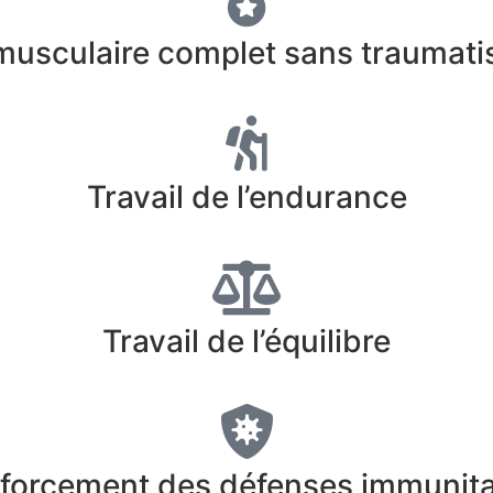
usculaire complet sans traumatis
Travail de l’endurance
Travail de l’équilibre
forcement des défenses immunita