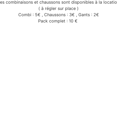
es combinaisons et chaussons sont disponibles à la locati
( à régler sur place )
Combi : 5€ , Chaussons : 3€ , Gants : 2€
Pack complet : 10 €