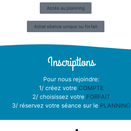
Accés au planning
Achat séance unique ou forfait
Inscriptions
Pour nous rejoindre:
1/ créez votre
COMPTE
2/ choisissez votre
FORFAIT
3/ réservez votre séance sur le
PLANNING