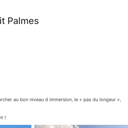
it Palmes
archer au bon niveau d immersion, le « pas du longeur »,
t !