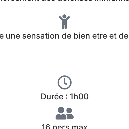
e une sensation de bien etre et de 
Durée : 1h00
16 pers max