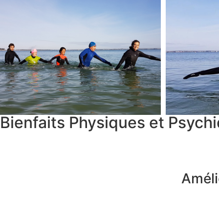
Bienfaits Physiques et Psych
Améli