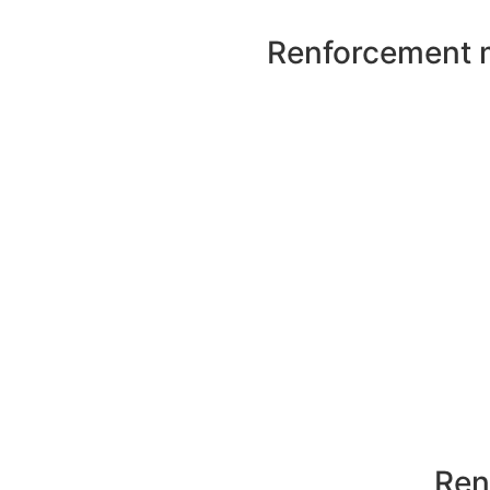
Renforcement m
Ren