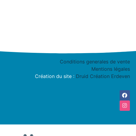
Conditions generales de vente
Mentions légales
Création du site :
Druid Création Erdeven