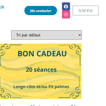
UX
Me contacter
0,00
€