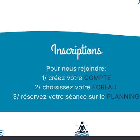
Inscriptions
Pour nous rejoindre:
1/ créez votre
COMPTE
2/ choisissez votre
FORFAIT
3/ réservez votre séance sur le
PLANNING