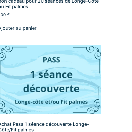
Bon cadeau pour 20 séances de Longe-Côte
ou Fit palmes
200 €
Ajouter au panier
Achat Pass 1 séance découverte Longe-
Côte/Fit palmes