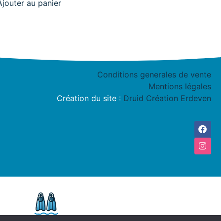
Ajouter au panier
Conditions generales de vente
Mentions légales
Création du site :
Druid Création Erdeven