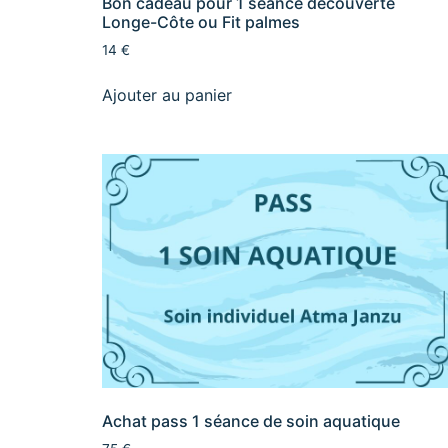
Bon cadeau pour 1 séance découverte
Longe-Côte ou Fit palmes
14 €
Ajouter au panier
Achat pass 1 séance de soin aquatique