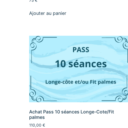
75 €
Ajouter au panier
Achat Pass 10 séances Longe-Cote/Fit
palmes
110,00
€