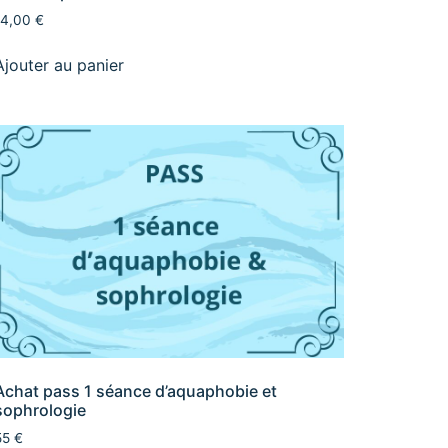
14,00
€
Ajouter au panier
Achat pass 1 séance d’aquaphobie et
sophrologie
55 €