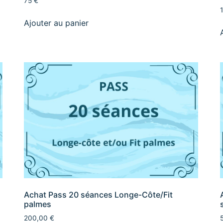
75 €
Ajouter au panier
Achat Pass 20 séances Longe-Côte/Fit
palmes
200,00
€